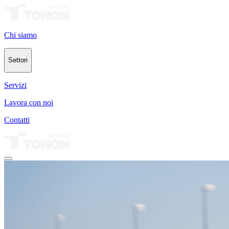
Chi siamo
Settori
Servizi
Lavora con noi
Contatti