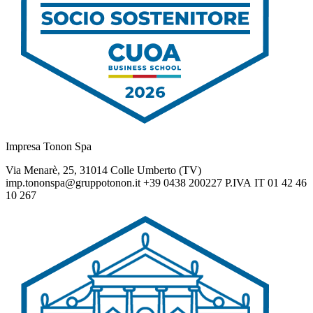
Impresa Tonon Spa
Via Menarè, 25, 31014 Colle Umberto (TV)
imp.tononspa@gruppotonon.it +39 0438 200227 P.IVA IT 01 42 46
10 267