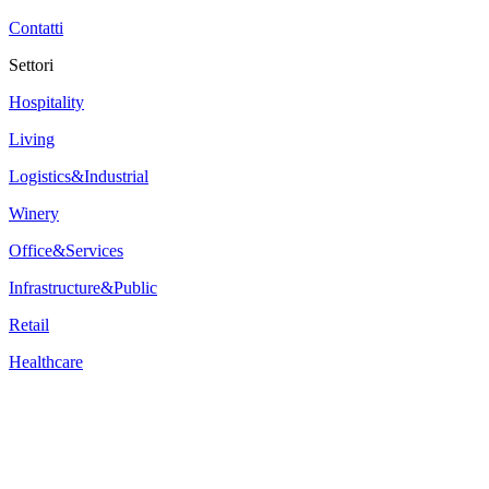
Contatti
Settori
Hospitality
Living
Logistics&Industrial
Winery
Office&Services
Infrastructure&Public
Retail
Healthcare