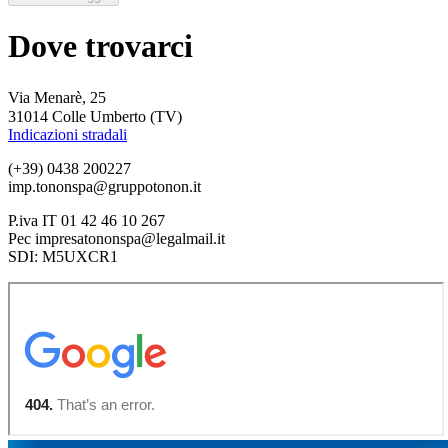
Dove trovarci
Via Menarè, 25
31014 Colle Umberto (TV)
Indicazioni stradali
(+39) 0438 200227
imp.tononspa@gruppotonon.it
P.iva IT 01 42 46 10 267
Pec impresatononspa@legalmail.it
SDI: M5UXCR1